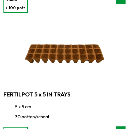
/ 100 pots
FERTILPOT 5 x 5 IN TRAYS
5 x 5 cm
30 potten/schaal