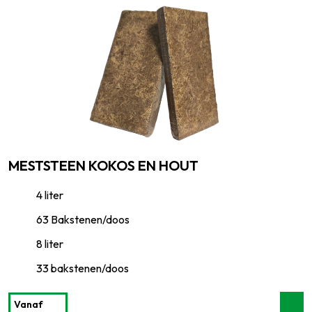
MESTSTEEN KOKOS EN HOUT
4 liter
63 Bakstenen/doos
8 liter
33 bakstenen/doos
Vanaf