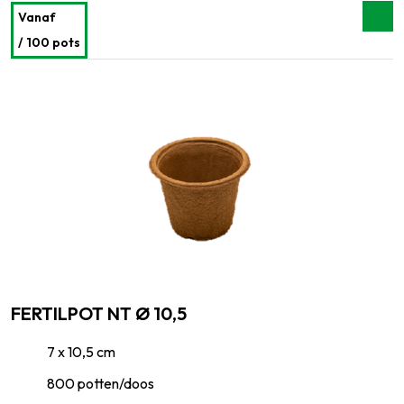
Vanaf
/ 100 pots
FERTILPOT NT Ø 10,5
7 x 10,5 cm
800 potten/doos