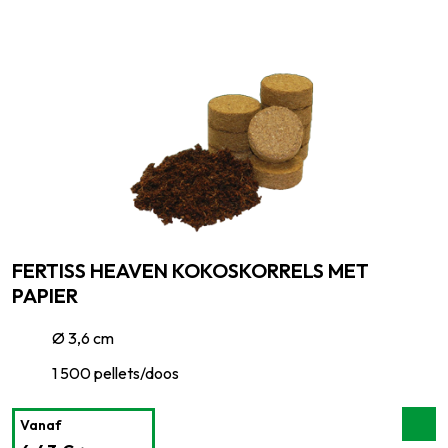
FERTISS HEAVEN KOKOSKORRELS MET
PAPIER
Ø 3,6 cm
1 500 pellets/doos
Vanaf