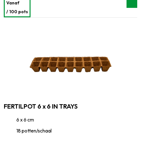
Vanaf
/ 100 pots
FERTILPOT 6 x 6 IN TRAYS
6 x 6 cm
18 potten/schaal