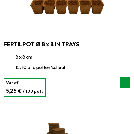
FERTILPOT Ø 8 x 8 IN TRAYS
8 x 8 cm
12, 10 of 6 potten/schaal
Vanaf
5,25 €
/ 100 pots