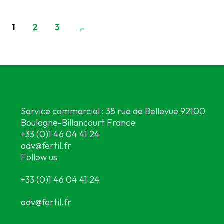
1
2
3
→
Service commercial : 38 rue de Bellevue 92100
Boulogne-Billancourt France
+33 (0)1 46 04 41 24
adv@fertil.fr
Follow us
+33 (0)1 46 04 41 24
adv@fertil.fr