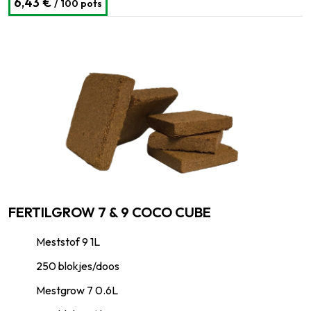
6,43 €
/ 100 pots
FERTILGROW 7 & 9 COCO CUBE
Meststof 9 1L
250 blokjes/doos
Mestgrow 7 0.6L