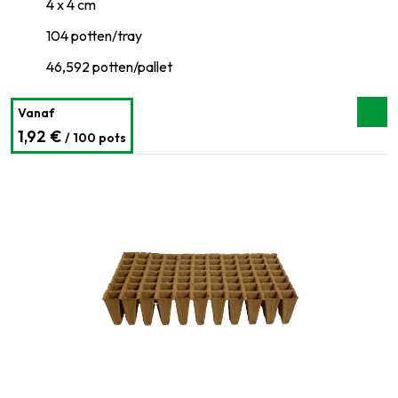
4 x 4 cm
104 potten/tray
46,592 potten/pallet
Vanaf
1,92 €
/ 100 pots