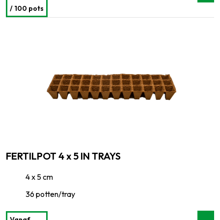
/ 100 pots
FERTILPOT 4 x 5 IN TRAYS
4 x 5 cm
36 potten/tray
Vanaf