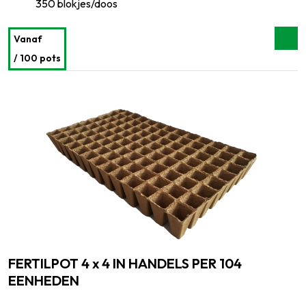
350 blokjes/doos
Vanaf
/ 100 pots
FERTILPOT 4 x 4 IN HANDELS PER 104
EENHEDEN