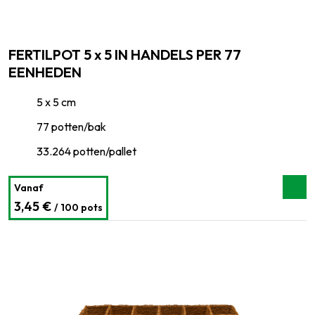
FERTILPOT 5 x 5 IN HANDELS PER 77
EENHEDEN
5 x 5 cm
77 potten/bak
33.264 potten/pallet
Vanaf
3,45 €
/ 100 pots