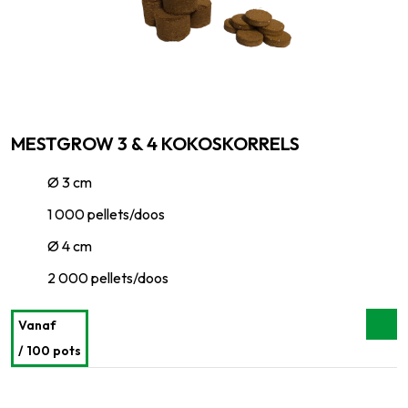
MESTGROW 3 & 4 KOKOSKORRELS
Ø 3 cm
1 000 pellets/doos
Ø 4 cm
2 000 pellets/doos
Vanaf
/ 100 pots