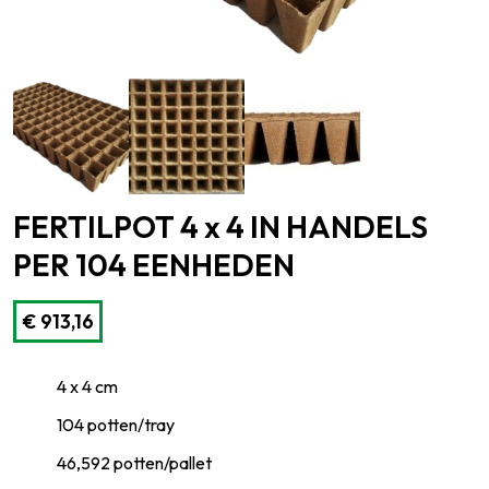
FERTILPOT 4 x 4 IN HANDELS
PER 104 EENHEDEN
€
913,16
4 x 4 cm
104 potten/tray
46,592 potten/pallet