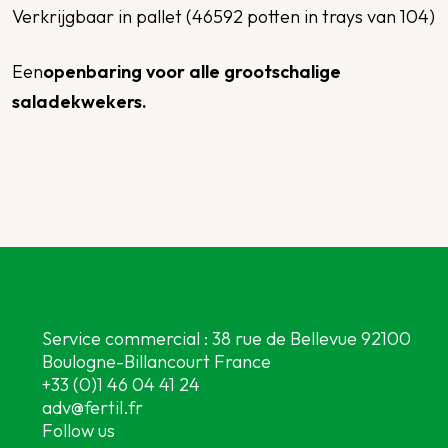
Verkrijgbaar in pallet (46592 potten in trays van 104)
Een
openbaring voor alle grootschalige
saladekwekers.
Service commercial : 38 rue de Bellevue 92100
Boulogne-Billancourt France
+33 (0)1 46 04 41 24
adv@fertil.fr
Follow us