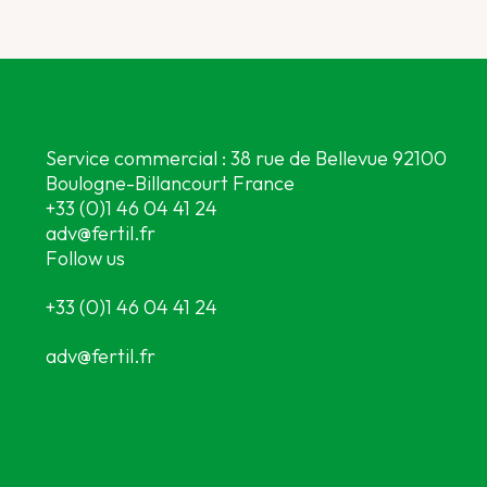
Service commercial : 38 rue de Bellevue 92100
Boulogne-Billancourt France
+33 (0)1 46 04 41 24
adv@fertil.fr
Follow us
+33 (0)1 46 04 41 24
adv@fertil.fr