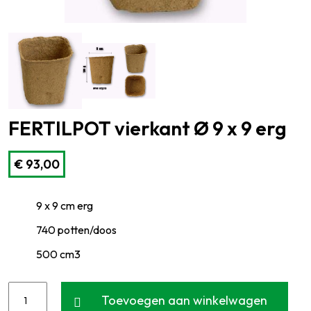
FERTILPOT vierkant Ø 9 x 9 erg
€
93,00
9 x 9 cm erg
740 potten/doos
500 cm3
Toevoegen aan winkelwagen