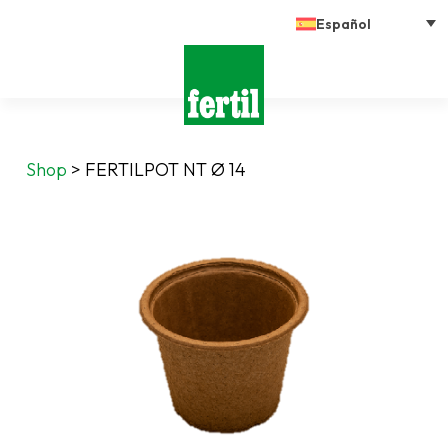
Español
Shop
>
FERTILPOT NT Ø 14