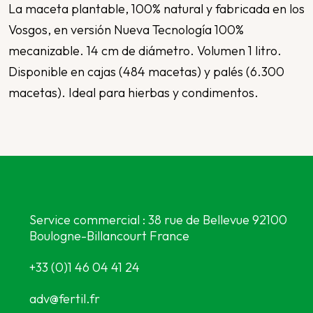
La maceta plantable, 100% natural y fabricada en los
Vosgos, en versión Nueva Tecnología 100%
mecanizable. 14 cm de diámetro. Volumen 1 litro.
Disponible en cajas (484 macetas) y palés (6.300
macetas). Ideal para hierbas y condimentos.
Service commercial : 38 rue de Bellevue 92100
Boulogne-Billancourt France
+33 (0)1 46 04 41 24
adv@fertil.fr