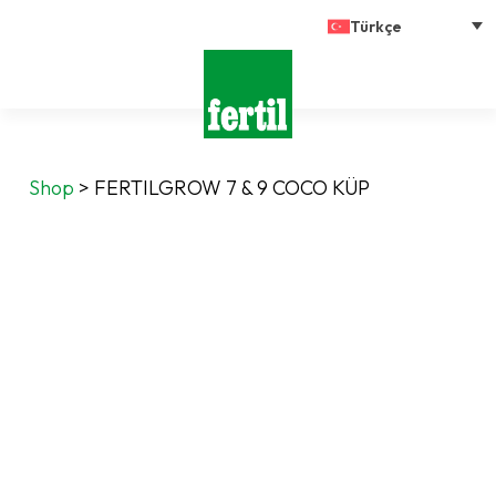
Türkçe
Shop
>
FERTILGROW 7 & 9 COCO KÜP