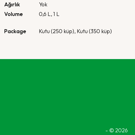
Ağırlık
Yok
Volume
0,6 L
,
1 L
Package
Kutu (250 küp), Kutu (350 küp)
- © 2026