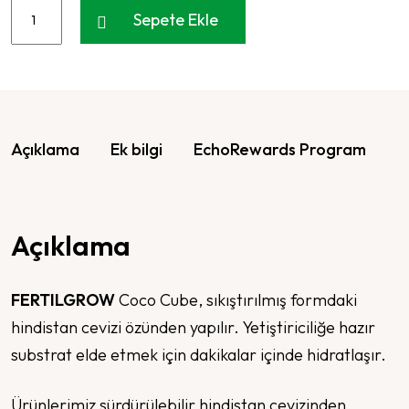
Sepete Ekle
Açıklama
Ek bilgi
EchoRewards Program
Açıklama
FERTILGROW
Coco Cube, sıkıştırılmış formdaki
hindistan cevizi özünden yapılır. Yetiştiriciliğe hazır
substrat elde etmek için dakikalar içinde hidratlaşır.
Ürünlerimiz sürdürülebilir hindistan cevizinden