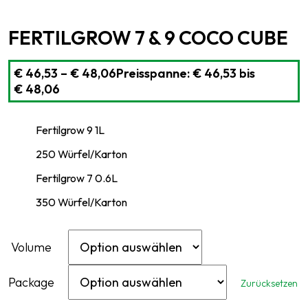
FERTILGROW 7 & 9 COCO CUBE
€
46,53
–
€
48,06
Preisspanne: € 46,53 bis
€ 48,06
Fertilgrow 9 1L
250 Würfel/Karton
Fertilgrow 7 0.6L
350 Würfel/Karton
Volume
Package
Zurücksetzen