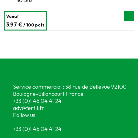
110 cm3
Vanaf
3,97 €
/ 100 pots
Service commercial : 38 rue de Bellevue 92100
Boulogne-Billancourt France
+33 (0)1 46 04 41 24
adv@fertil.fr
Follow us
+33 (0)1 46 04 41 24