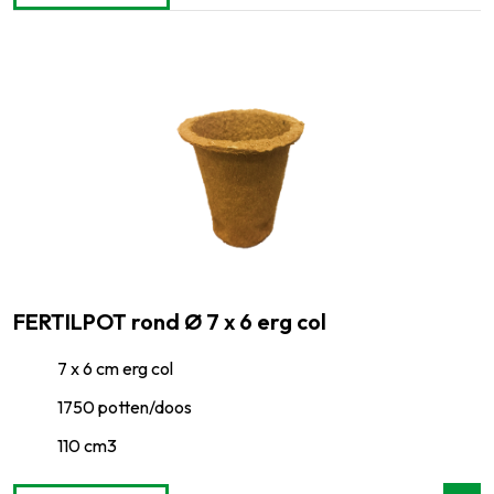
FERTILPOT rond Ø 7 x 6 erg col
7 x 6 cm erg col
1750 potten/doos
110 cm3