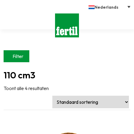
Nederlands
Filter
110 cm3
Toont alle 4 resultaten