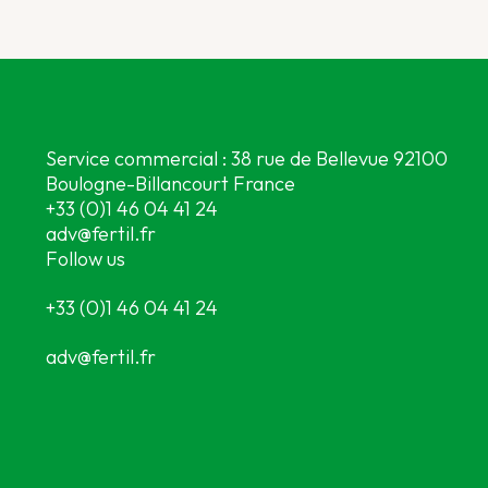
Service commercial : 38 rue de Bellevue 92100
Boulogne-Billancourt France
+33 (0)1 46 04 41 24
adv@fertil.fr
Follow us
+33 (0)1 46 04 41 24
adv@fertil.fr