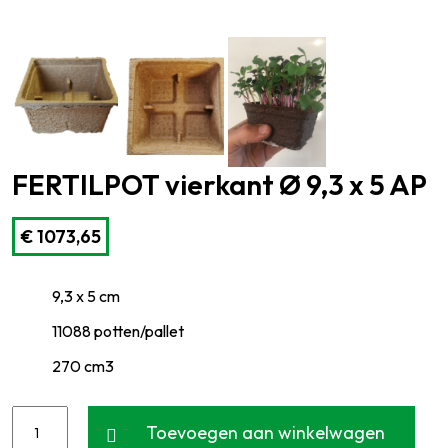
FERTILPOT vierkant Ø 9,3 x 5 AP
€
1073,65
9,3 x 5 cm
11088 potten/pallet
270 cm3
Toevoegen aan winkelwagen