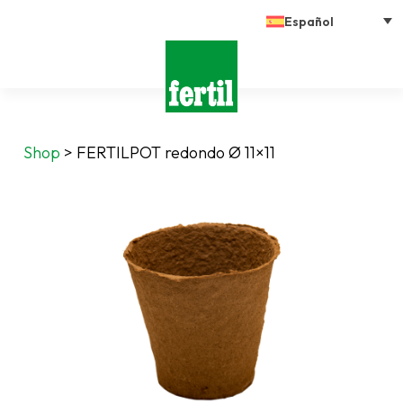
Español
Shop
>
FERTILPOT redondo Ø 11×11