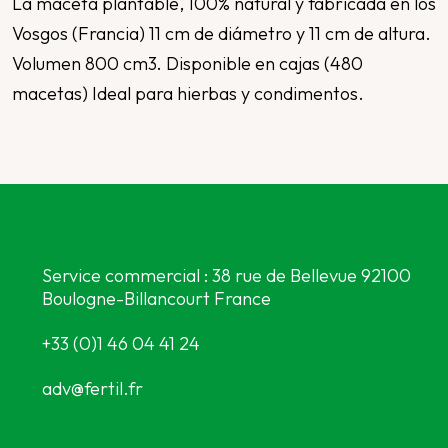
La maceta plantable, 100% natural y fabricada en los
Vosgos (Francia) 11 cm de diámetro y 11 cm de altura.
Volumen 800 cm3. Disponible en cajas (480
macetas) Ideal para hierbas y condimentos.
Service commercial : 38 rue de Bellevue 92100
Boulogne-Billancourt France
+33 (0)1 46 04 41 24
adv@fertil.fr