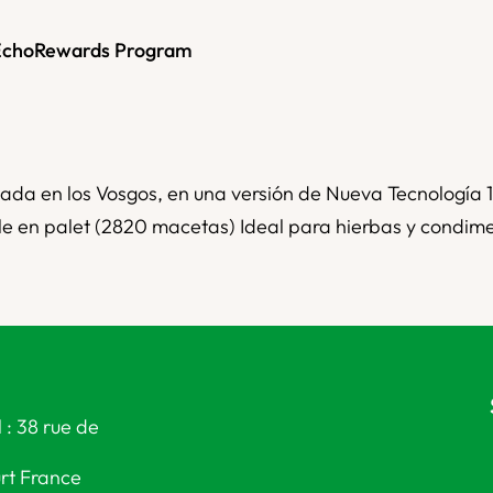
EchoRewards Program
cada en los Vosgos, en una versión de Nueva Tecnología
e en palet (2820 macetas) Ideal para hierbas y condim
 : 38 rue de
rt France