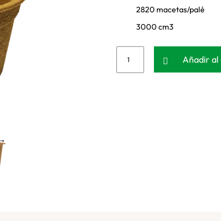
2820 macetas/palé
3000 cm3
Añadir al