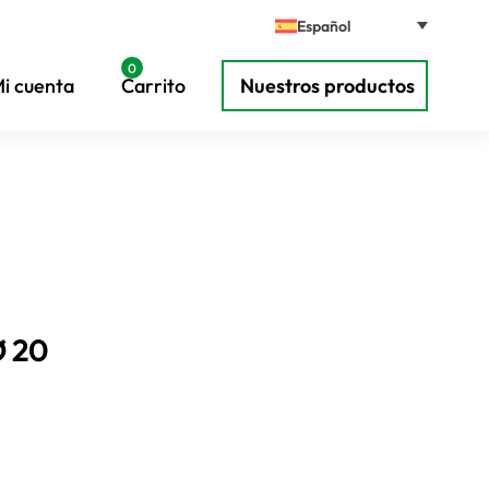
Español
0
i cuenta
Carrito
Nuestros productos
 20