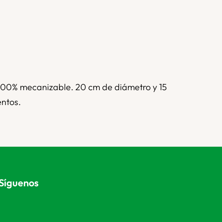
 100% mecanizable. 20 cm de diámetro y 15
entos.
Síguenos