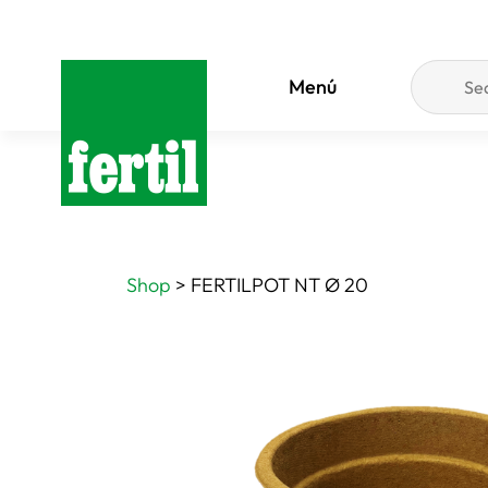
Menú
Shop
>
FERTILPOT NT Ø 20