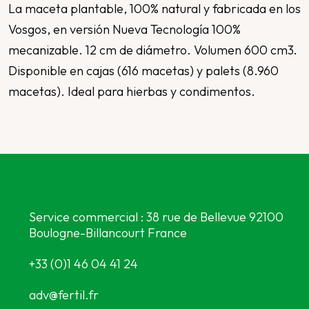
La maceta plantable, 100% natural y fabricada en los
Vosgos, en versión Nueva Tecnología 100%
mecanizable. 12 cm de diámetro. Volumen 600 cm3.
Disponible en cajas (616 macetas) y palets (8.960
macetas). Ideal para hierbas y condimentos.
Service commercial : 38 rue de Bellevue 92100
Boulogne-Billancourt France
+33 (0)1 46 04 41 24
adv@fertil.fr