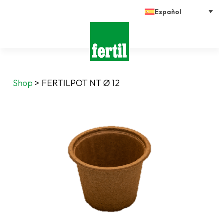
Español
Shop
>
FERTILPOT NT Ø 12