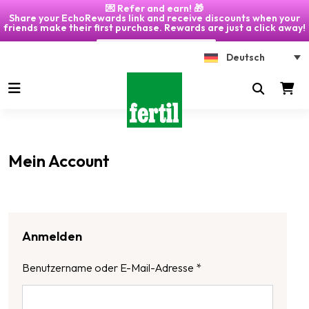
💌 Refer and earn! 🎁
Share your EchoRewards link and receive discounts when your
friends make their first purchase. Rewards are just a click away!
Click on "My Account" 🎁
Deutsch
Mein Account
Anmelden
Benutzername oder E-Mail-Adresse
*