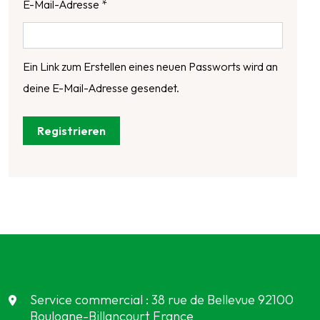
E-Mail-Adresse
*
Ein Link zum Erstellen eines neuen Passworts wird an
deine E-Mail-Adresse gesendet.
Registrieren
Service commercial : 38 rue de Bellevue 92100
Boulogne-Billancourt France