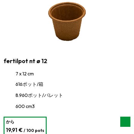
fertilpot nt ø 12
7 x 12 cm
616ポット/箱
8.960ポット/パレット
600 cm3
から
19,91 €
/ 100 pots