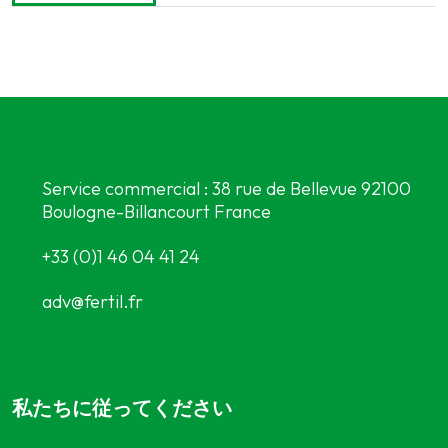
Service commercial : 38 rue de Bellevue 92100
Boulogne-Billancourt France
+33 (0)1 46 04 41 24
adv@fertil.fr
私たちに従ってください