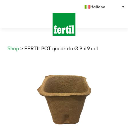
Italiano
Shop
>
FERTILPOT quadrato Ø 9 x 9 col