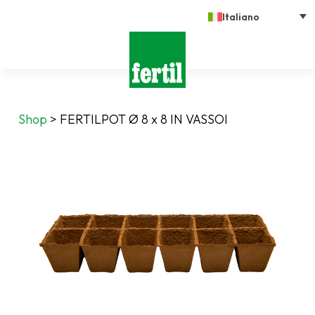
Italiano
Shop
>
FERTILPOT Ø 8 x 8 IN VASSOI