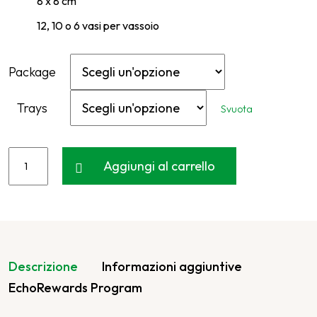
8 x 8 cm
12, 10 o 6 vasi per vassoio
Package
Trays
Svuota
Aggiungi al carrello
Descrizione
Informazioni aggiuntive
EchoRewards Program