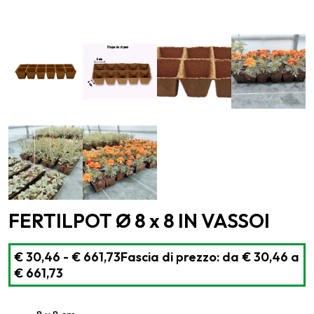
FERTILPOT Ø 8 x 8 IN VASSOI
€
30,46
-
€
661,73
Fascia di prezzo: da € 30,46 a
€ 661,73