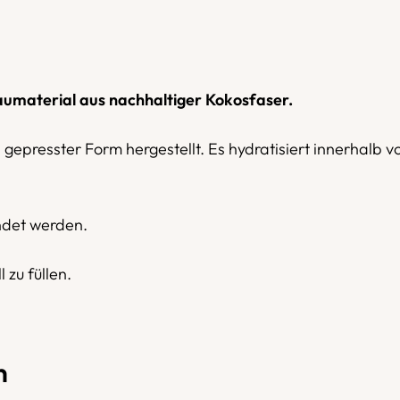
aumaterial aus nachhaltiger Kokosfaser.
epresster Form hergestellt. Es hydratisiert innerhalb v
ndet werden.
 zu füllen.
n