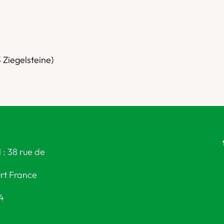
 Ziegelsteine)
 : 38 rue de
rt France
24