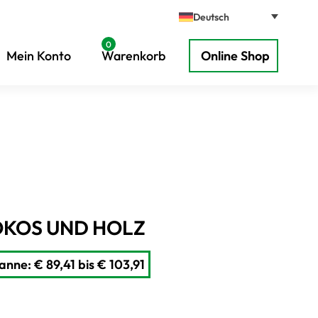
Deutsch
0
Mein Konto
Warenkorb
Online Shop
OKOS UND HOLZ
anne: € 89,41 bis € 103,91