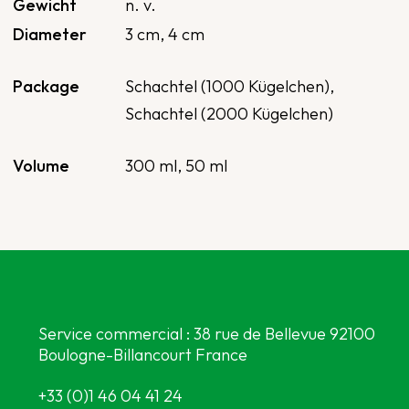
Gewicht
n. v.
Diameter
3 cm
,
4 cm
Package
Schachtel (1000 Kügelchen),
Schachtel (2000 Kügelchen)
Volume
300 ml
,
50 ml
Service commercial : 38 rue de Bellevue 92100
Boulogne-Billancourt France
+33 (0)1 46 04 41 24