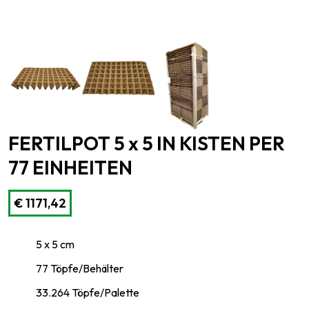
FERTILPOT 5 x 5 IN KISTEN PER
77 EINHEITEN
€
1171,42
5 x 5 cm
77 Töpfe/Behälter
33.264 Töpfe/Palette