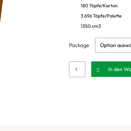
180 Töpfe/Karton
3 696 Töpfe/Palette
1350 cm3
Package
In den W