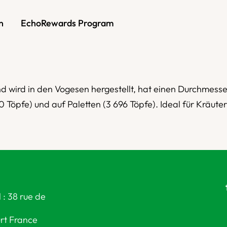
n
EchoRewards Program
nd wird in den Vogesen hergestellt, hat einen Durchmess
0 Töpfe) und auf Paletten (3 696 Töpfe). Ideal für Kräut
 : 38 rue de
rt France