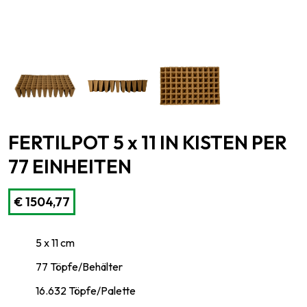
FERTILPOT 5 x 11 IN KISTEN PER
77 EINHEITEN
€
1504,77
5 x 11 cm
77 Töpfe/Behälter
16.632 Töpfe/Palette