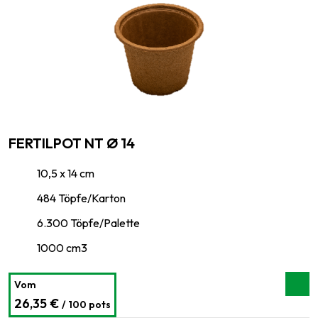
FERTILPOT NT Ø 14
10,5 x 14 cm
484 Töpfe/Karton
6.300 Töpfe/Palette
1000 cm3
Vom
26,35 €
/ 100 pots