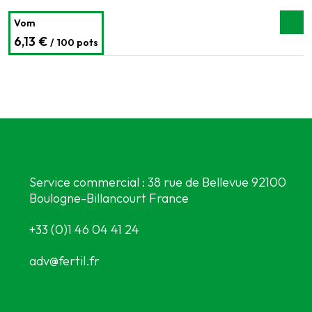
Vom
6,13 €
/ 100 pots
Service commercial : 38 rue de Bellevue 92100
Boulogne-Billancourt France
+33 (0)1 46 04 41 24
adv@fertil.fr