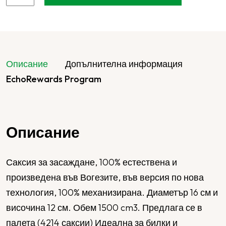
Описание
Допълнителна информация
EchoRewards Program
Описание
Саксия за засаждане, 100% естествена и
произведена във Вогезите, във версия по нова
технология, 100% механизирана. Диаметър 16 см и
височина 12 см. Обем 1500 cm3. Предлага се в
палета (4214 саксии) Идеална за билки и