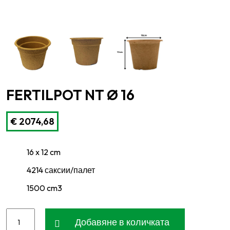
FERTILPOT NT Ø 16
€
2074,68
16 x 12 cm
4214 саксии/палет
1500 cm3
Добавяне в количката