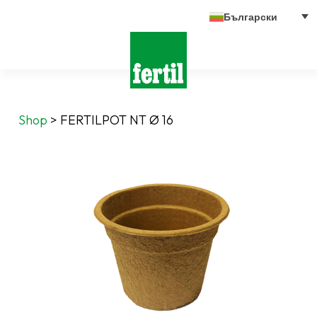
Български
Shop
>
FERTILPOT NT Ø 16