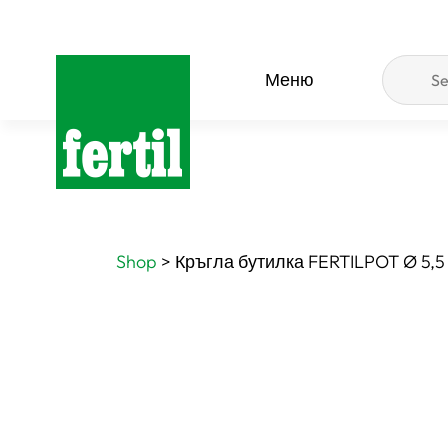
Меню
Shop
>
Кръгла бутилка FERTILPOT Ø 5,5 