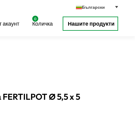
Български
0
 акаунт
Количка
Нашите продукти
FERTILPOT Ø 5,5 x 5