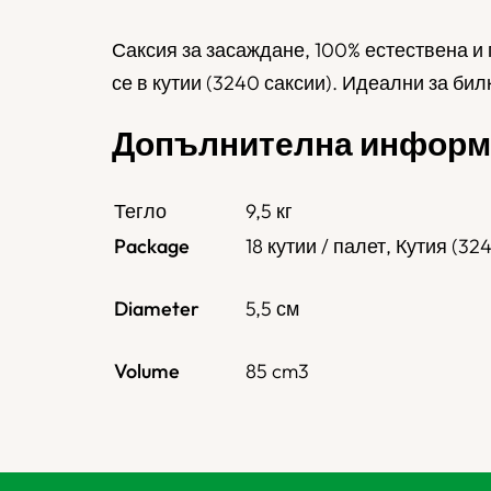
Саксия за засаждане, 100% естествена и 
се в кутии (3240 саксии). Идеални за бил
Допълнителна информ
Тегло
9,5 кг
Package
18 кутии / палет, Кутия (32
Diameter
5,5 см
Volume
85 cm3