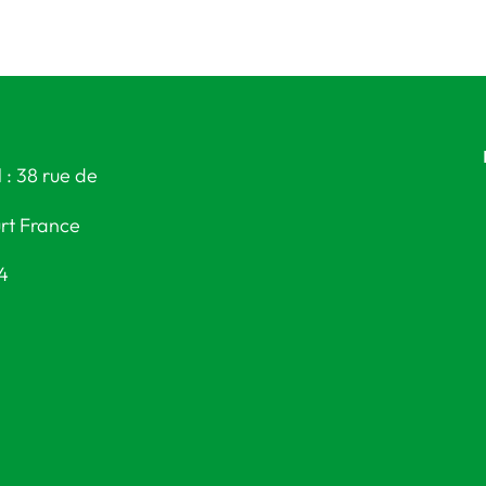
 : 38 rue de
rt France
24