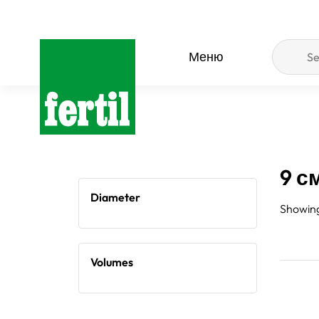
Меню
9 с
Diameter
Showing 
Volumes